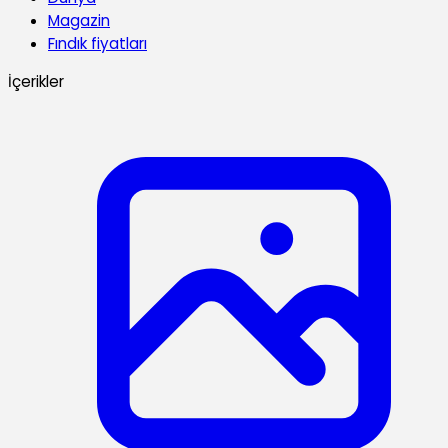
Magazin
Fındık fiyatları
İçerikler