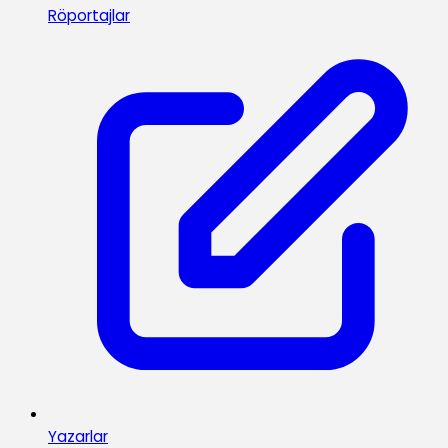
Röportajlar
Yazarlar