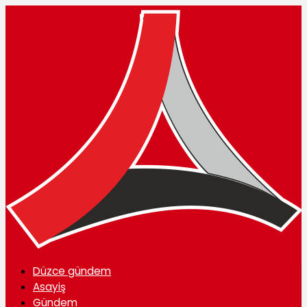
Düzce gündem
Asayiş
Gündem