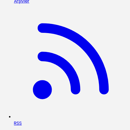
Arşivler
RSS