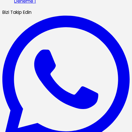
Deneme 1
Bizi Takip Edin