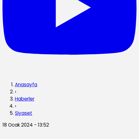
Anasayfa
›
Haberler
›
Siyaset
18 Ocak 2024 - 13:52