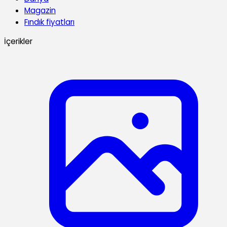
Magazin
Fındık fiyatları
İçerikler