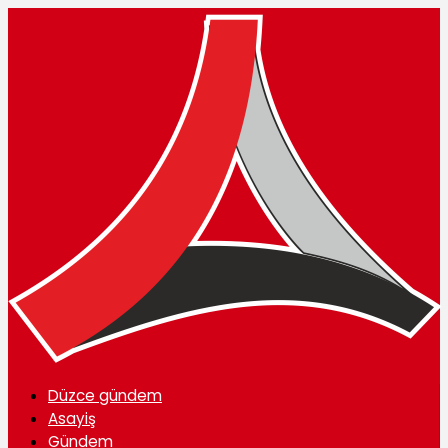
Düzce gündem
Asayiş
Gündem