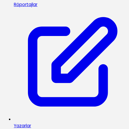
Röportajlar
Yazarlar