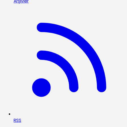
Arşivler
RSS