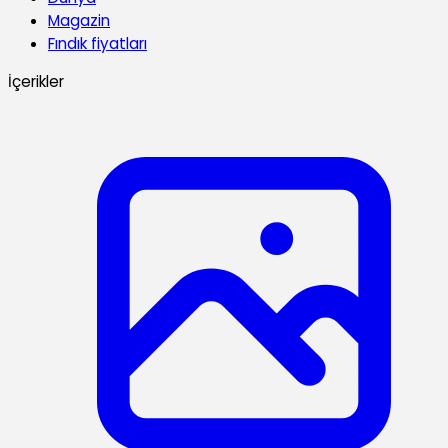
Magazin
Fındık fiyatları
İçerikler