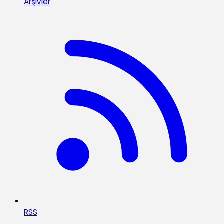
Arşivler
RSS