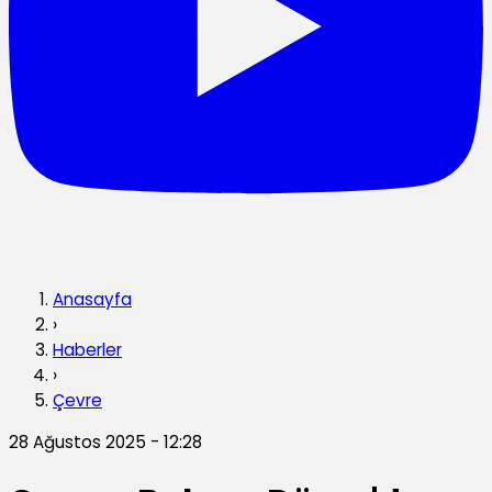
Anasayfa
›
Haberler
›
Çevre
28 Ağustos 2025 - 12:28