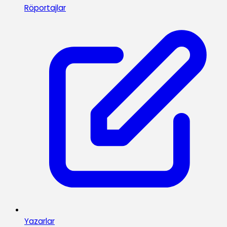
Röportajlar
Yazarlar