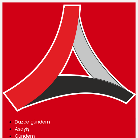
Düzce gündem
Asayiş
Gündem