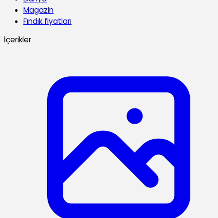
Magazin
Fındık fiyatları
İçerikler