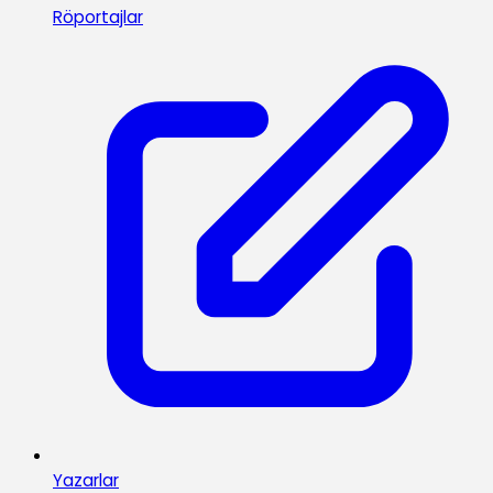
Röportajlar
Yazarlar