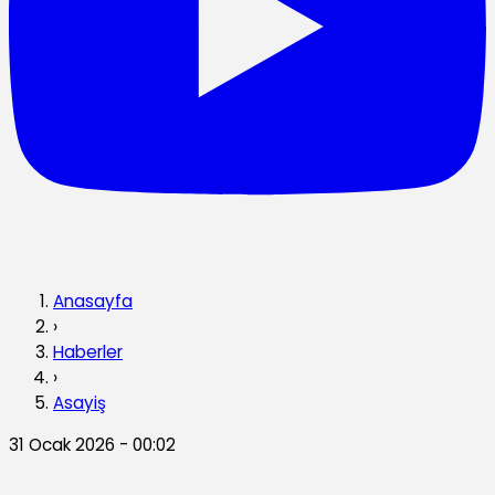
Anasayfa
›
Haberler
›
Asayiş
31 Ocak 2026 - 00:02