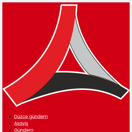
Düzce gündem
Asayiş
Gündem