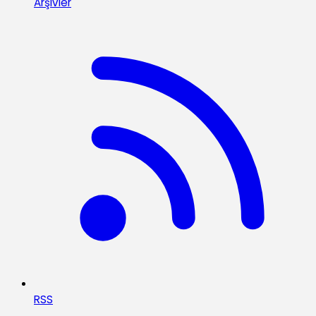
Arşivler
RSS