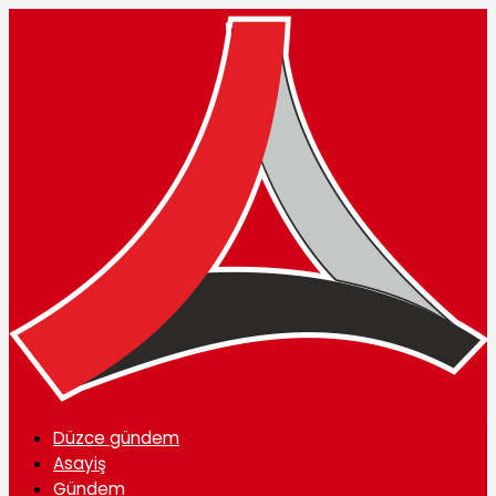
Düzce gündem
Asayiş
Gündem