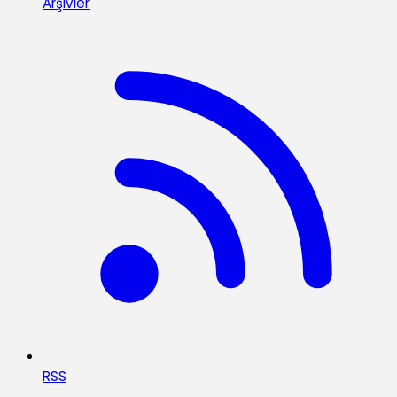
Arşivler
RSS