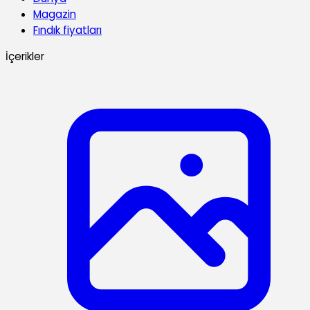
Magazin
Fındık fiyatları
İçerikler