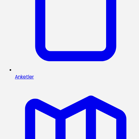
Anketler