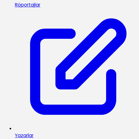
Röportajlar
Yazarlar