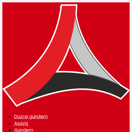
Düzce gündem
Asayiş
Gündem