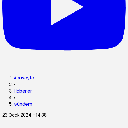
Anasayfa
›
Haberler
›
Gündem
23 Ocak 2024 - 14:38