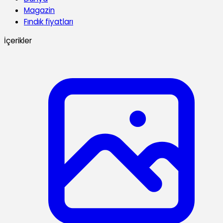
Magazin
Fındık fiyatları
İçerikler