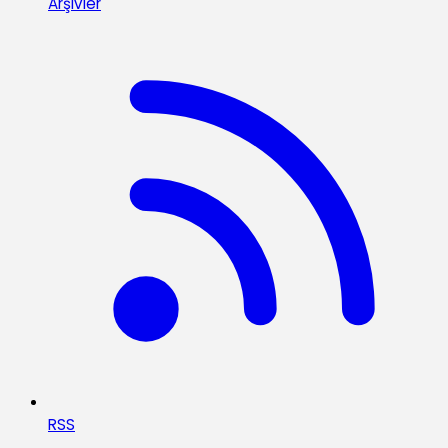
Arşivler
RSS