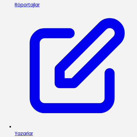
Röportajlar
Yazarlar