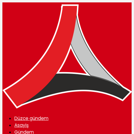
Düzce gündem
Asayiş
Gündem