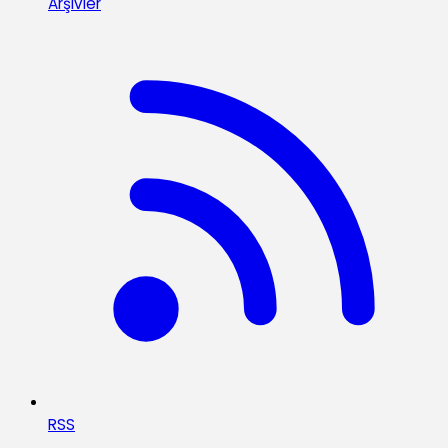
Arşivler
RSS