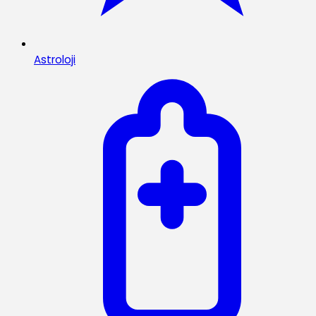
Astroloji