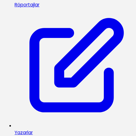
Röportajlar
Yazarlar