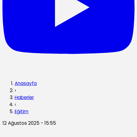
Anasayfa
›
Haberler
›
Eğitim
12 Ağustos 2025 - 15:55