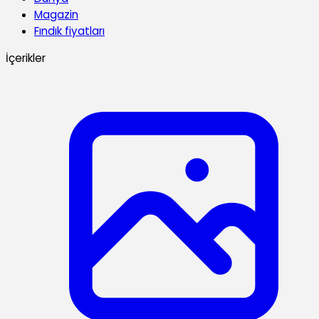
Magazin
Fındık fiyatları
İçerikler