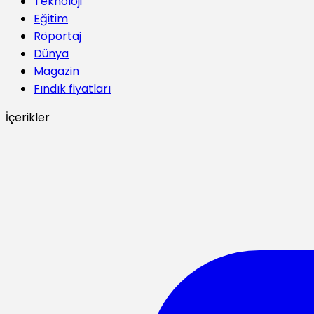
Teknoloji
Eğitim
Röportaj
Dünya
Magazin
Fındık fiyatları
İçerikler