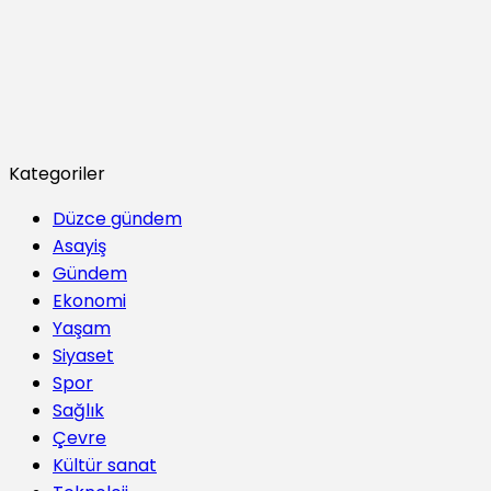
Kategoriler
Düzce gündem
Asayiş
Gündem
Ekonomi
Yaşam
Siyaset
Spor
Sağlık
Çevre
Kültür sanat