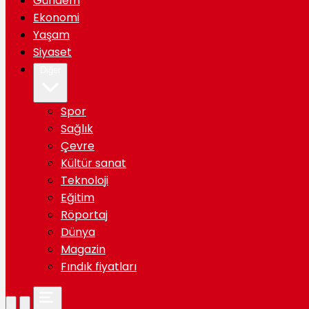
Gündem
Ekonomi
Yaşam
Siyaset
Diğer
Spor
Sağlık
Çevre
Kültür sanat
Teknoloji
Eğitim
Röportaj
Dünya
Magazin
Fındık fiyatları