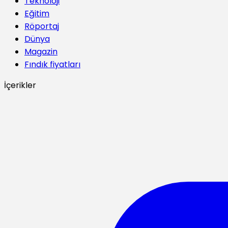
Teknoloji
Eğitim
Röportaj
Dünya
Magazin
Fındık fiyatları
İçerikler