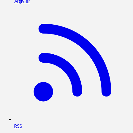
Arşivler
RSS