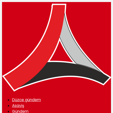
Düzce gündem
Asayiş
Gündem