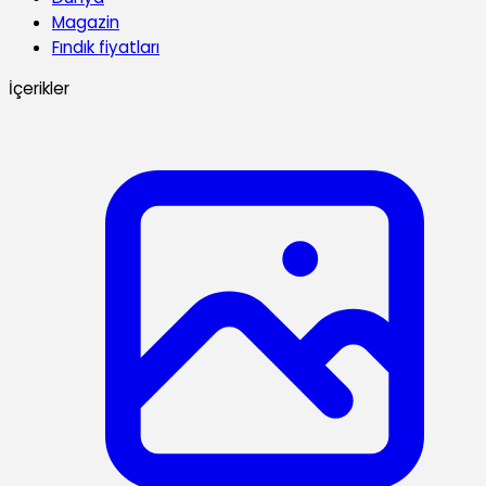
Magazin
Fındık fiyatları
İçerikler