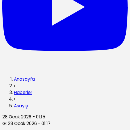
Anasayfa
›
Haberler
›
Asayiş
28 Ocak 2026 - 01:15
G: 28 Ocak 2026 - 01:17