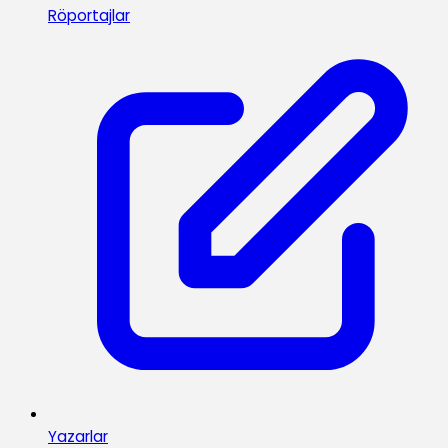
Röportajlar
Yazarlar