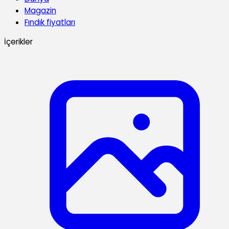
Magazin
Fındık fiyatları
İçerikler