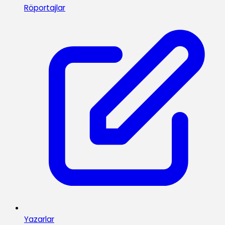
Röportajlar
Yazarlar