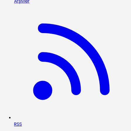
Arşivler
RSS