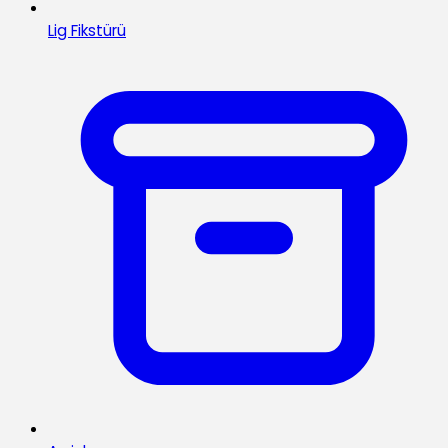
Lig Fikstürü