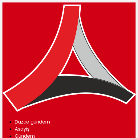
Düzce gündem
Asayiş
Gündem