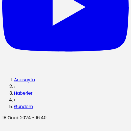
Anasayfa
›
Haberler
›
Gündem
18 Ocak 2024 - 16:40