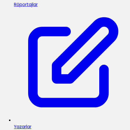
Röportajlar
Yazarlar