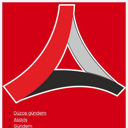
Düzce gündem
Asayiş
Gündem