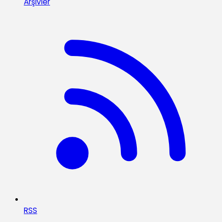
Arşivler
RSS