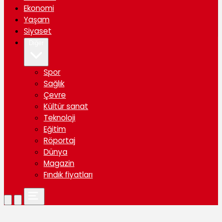
Ekonomi
Yaşam
Siyaset
Diğer
Spor
Sağlık
Çevre
Kültür sanat
Teknoloji
Eğitim
Röportaj
Dünya
Magazin
Fındık fiyatları