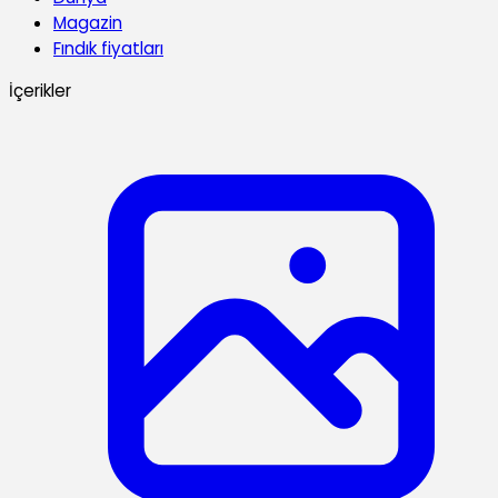
Magazin
Fındık fiyatları
İçerikler