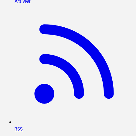
Arşivler
RSS