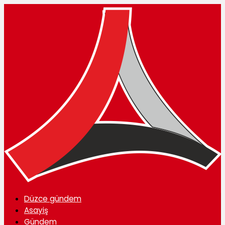
Düzce gündem
Asayiş
Gündem