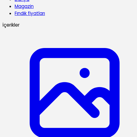
Magazin
Fındık fiyatları
İçerikler