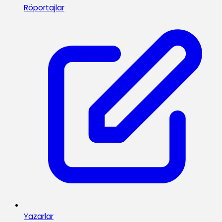
Röportajlar
Yazarlar