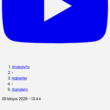
Anasayfa
›
Haberler
›
Gündem
09 Mayıs 2026 - 13:44