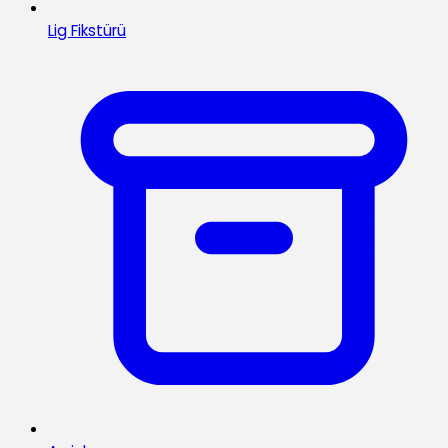
Lig Fikstürü