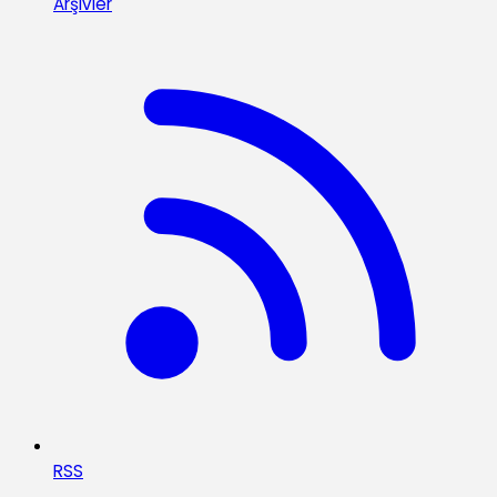
Arşivler
RSS