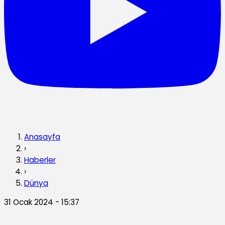
Anasayfa
›
Haberler
›
Dünya
31 Ocak 2024 - 15:37