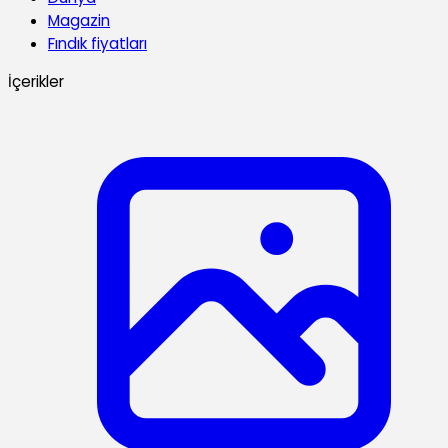
Magazin
Fındık fiyatları
İçerikler