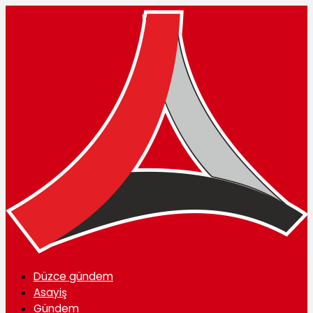
Düzce gündem
Asayiş
Gündem