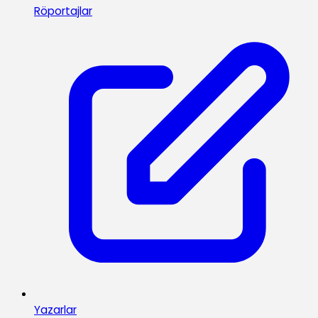
Röportajlar
Yazarlar