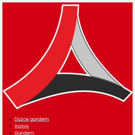
Düzce gündem
Asayiş
Gündem