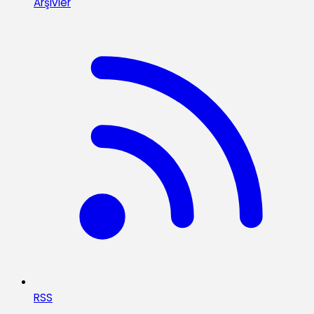
Arşivler
RSS