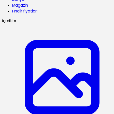
Magazin
Fındık fiyatları
İçerikler