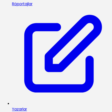
Röportajlar
Yazarlar