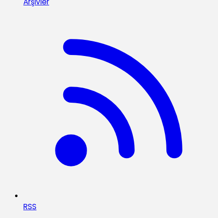
Arşivler
RSS