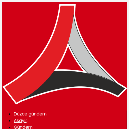
Düzce gündem
Asayiş
Gündem