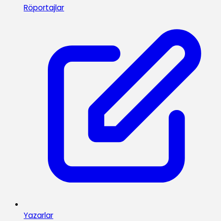
Röportajlar
Yazarlar