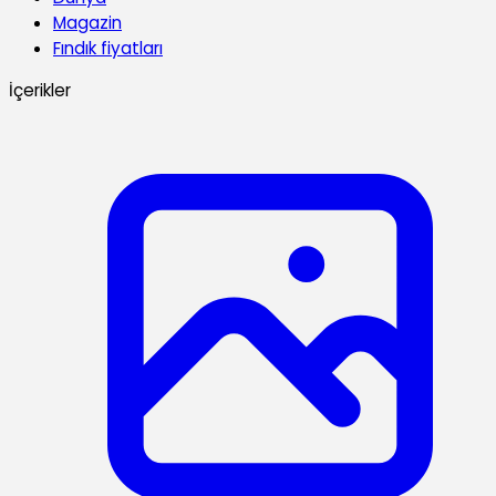
Magazin
Fındık fiyatları
İçerikler