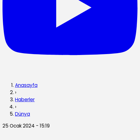
Anasayfa
›
Haberler
›
Dünya
25 Ocak 2024 - 15:19