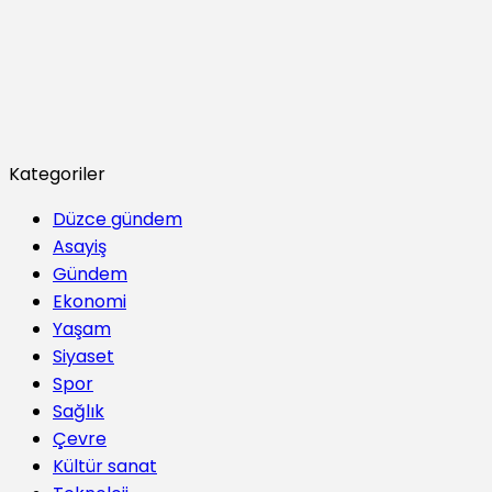
Kategoriler
Düzce gündem
Asayiş
Gündem
Ekonomi
Yaşam
Siyaset
Spor
Sağlık
Çevre
Kültür sanat