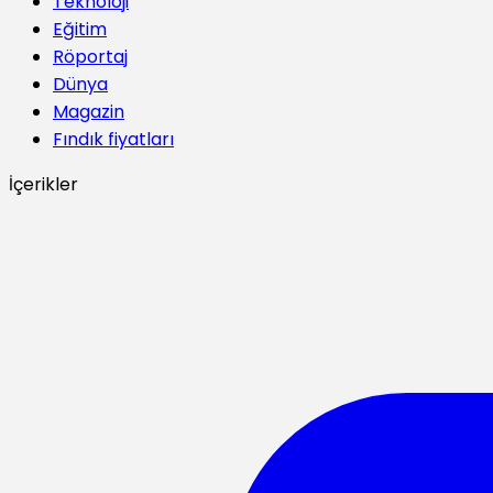
Teknoloji
Eğitim
Röportaj
Dünya
Magazin
Fındık fiyatları
İçerikler