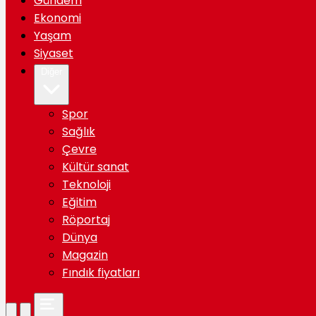
Gündem
Ekonomi
Yaşam
Siyaset
Diğer
Spor
Sağlık
Çevre
Kültür sanat
Teknoloji
Eğitim
Röportaj
Dünya
Magazin
Fındık fiyatları