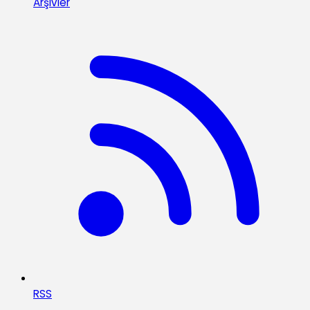
Arşivler
RSS