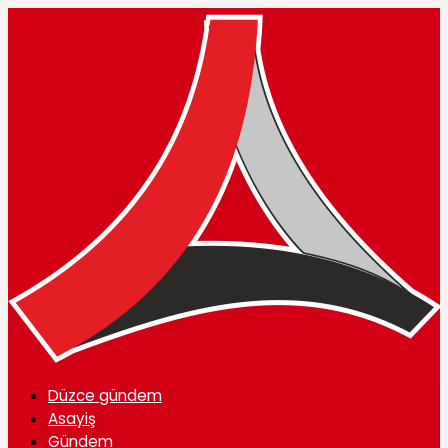
Düzce gündem
Asayiş
Gündem