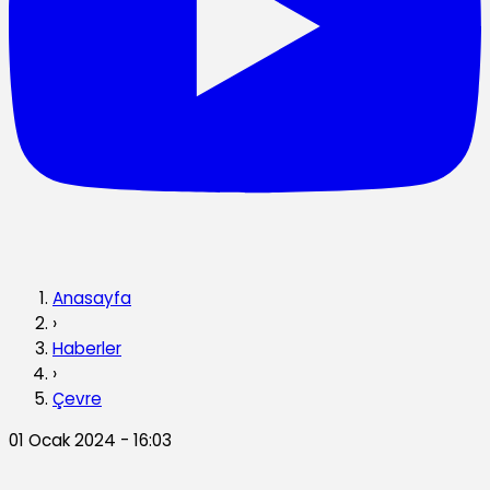
Anasayfa
›
Haberler
›
Çevre
01 Ocak 2024 - 16:03