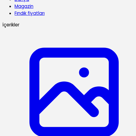
Magazin
Fındık fiyatları
İçerikler