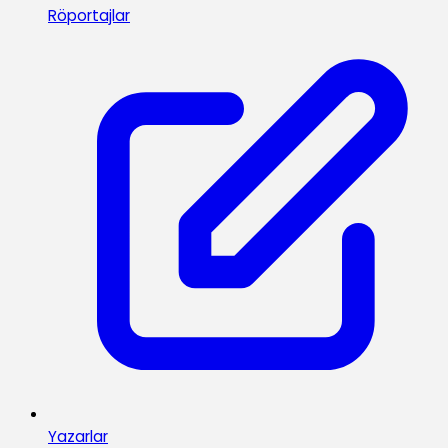
Röportajlar
Yazarlar