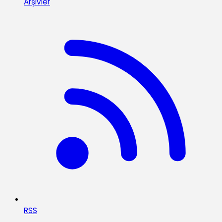
Arşivler
RSS