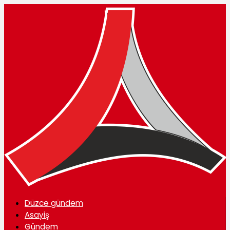
Düzce gündem
Asayiş
Gündem