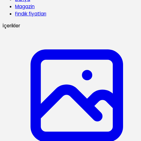
Magazin
Fındık fiyatları
İçerikler