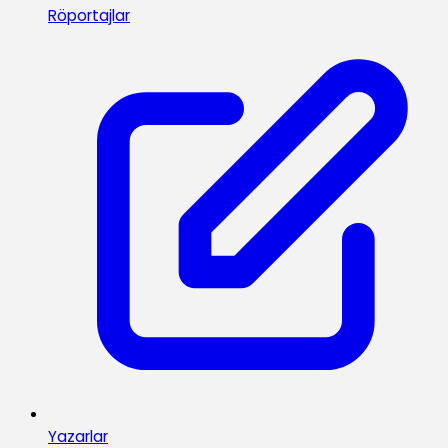
Röportajlar
Yazarlar