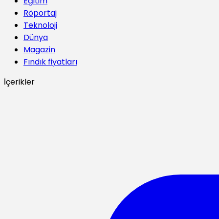
Eğitim
Röportaj
Teknoloji
Dünya
Magazin
Fındık fiyatları
İçerikler