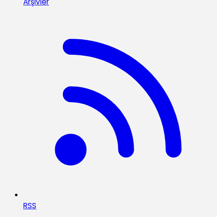
Arşivler
RSS