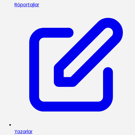
Röportajlar
Yazarlar