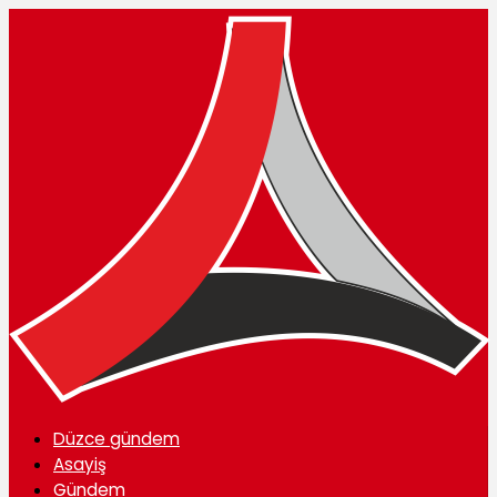
Düzce gündem
Asayiş
Gündem