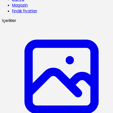
Magazin
Fındık fiyatları
İçerikler