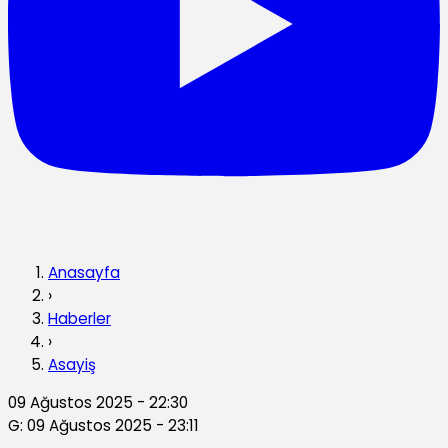
Anasayfa
›
Haberler
›
Asayiş
09 Ağustos 2025 - 22:30
G: 09 Ağustos 2025 - 23:11