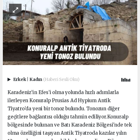
Erkek
|
Kadın
(Haberi Sesli Oku)
Karadeniz’in Efes’i olma yolunda hızlı adımlarla
ilerleyen Konuralp Prusias Ad Hypium Antik
Tiyatro’da yeni bir tonoz bulundu. Tonozun diğer
geçitlere bağlantısı olduğu tahmin ediliyor.Konuralp
bölgesinde bulunan ve Batı Karadeniz Bölgesi'nde tek
olma özelliğini taşıyan Antik Tiyatroda kazılar yılın