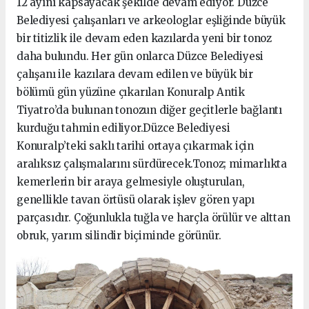
12 ayını kapsayacak şekilde devam ediyor. Düzce
Belediyesi çalışanları ve arkeologlar eşliğinde büyük
bir titizlik ile devam eden kazılarda yeni bir tonoz
daha bulundu. Her gün onlarca Düzce Belediyesi
çalışanı ile kazılara devam edilen ve büyük bir
bölümü gün yüzüne çıkarılan Konuralp Antik
Tiyatro’da bulunan tonozun diğer geçitlerle bağlantı
kurduğu tahmin ediliyor.Düzce Belediyesi
Konuralp’teki saklı tarihi ortaya çıkarmak için
aralıksız çalışmalarını sürdürecek.Tonoz; mimarlıkta
kemerlerin bir araya gelmesiyle oluşturulan,
genellikle tavan örtüsü olarak işlev gören yapı
parçasıdır. Çoğunlukla tuğla ve harçla örülür ve alttan
obruk, yarım silindir biçiminde görünür.