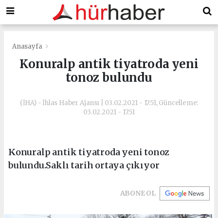
Anasayfa
Konuralp antik tiyatroda yeni
tonoz bulundu
(İHA) - İhlas Haber Ajansı | 03.02.2021 - 17:51, Güncelleme:
03.02.2021 - 17:51
Konuralp antik tiyatroda yeni tonoz
bulundu.Saklı tarih ortaya çıkıyor
ABONE OL