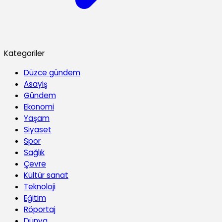
Kategoriler
Düzce gündem
Asayiş
Gündem
Ekonomi
Yaşam
Siyaset
Spor
Sağlık
Çevre
Kültür sanat
Teknoloji
Eğitim
Röportaj
Dünya