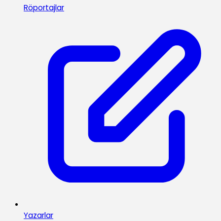
Röportajlar
Yazarlar