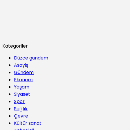
Kategoriler
Düzce gündem
Asayiş
Gündem
Ekonomi
Yaşam
Siyaset
Spor
Sağlık
Çevre
Kültür sanat