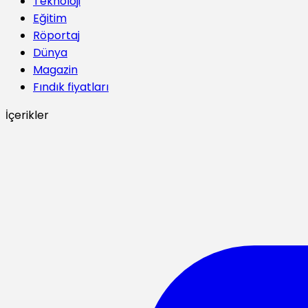
Teknoloji
Eğitim
Röportaj
Dünya
Magazin
Fındık fiyatları
İçerikler