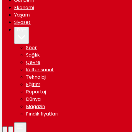
Gündem
Ekonomi
Yaşam
Siyaset
Diğer
Spor
Sağlık
Çevre
Kültür sanat
Teknoloji
Eğitim
Röportaj
Dünya
Magazin
Fındık fiyatları