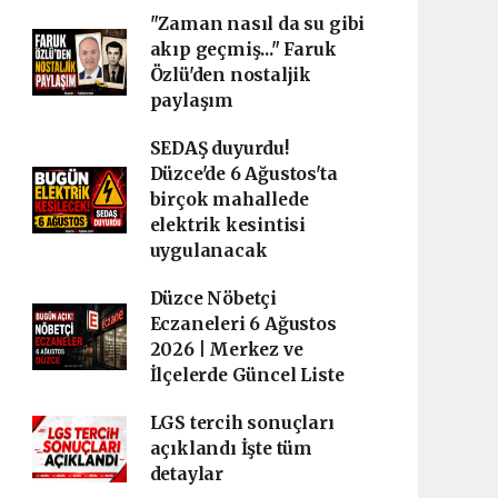
"Zaman nasıl da su gibi
akıp geçmiş..." Faruk
Özlü'den nostaljik
paylaşım
SEDAŞ duyurdu!
Düzce'de 6 Ağustos'ta
birçok mahallede
elektrik kesintisi
uygulanacak
Düzce Nöbetçi
Eczaneleri 6 Ağustos
2026 | Merkez ve
İlçelerde Güncel Liste
LGS tercih sonuçları
açıklandı İşte tüm
detaylar