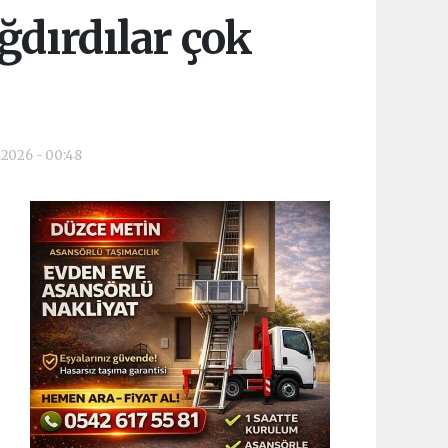
ğdırdılar çok
.2026 - 00:48