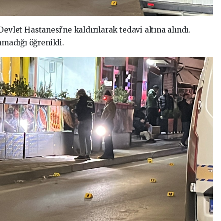
Devlet Hastanesi'ne kaldırılarak tedavi altına alındı.
nmadığı öğrenildi.