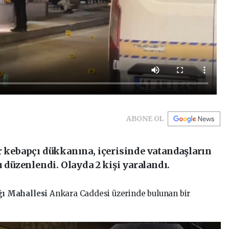
ABONE OL
r kebapçı dükkanına, içerisinde vatandaşların
ı düzenlendi. Olayda 2 kişi yaralandı.
ğı Mahallesi
Ankara Caddesi üzerinde bulunan bir