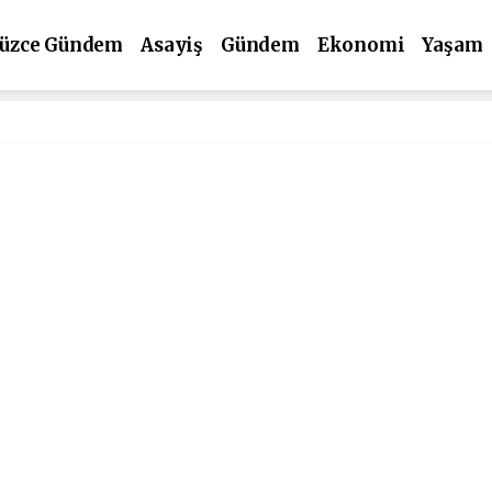
üzce Gündem
Asayiş
Gündem
Ekonomi
Yaşam
ültür Sanat
Spor