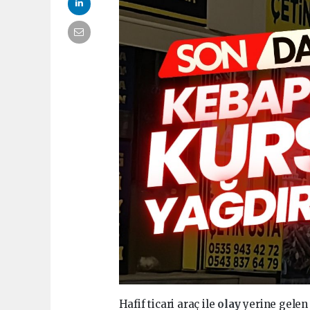
Hafif ticari araç ile
olay
yerine gelen 