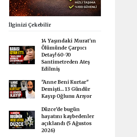
İlginizi Çekebilir
14 Yaşındaki Murat'ın
Ölümünde Çarpıcı
Detay! 60-70
Santimetreden Ateş
Edilmiş
"Anne Beni Kurtar"
Demişti... 13 Gündür
Kayıp Oğlunu Arıyor
Düzce’de bugün
hayatını kaybedenler
açıklandı (5 Ağustos
2026)