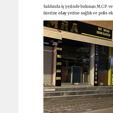
Saldırıda iş yerinde bulunan M.C.P. ve
üzerine
olay
yerine sağlık ve polis ek