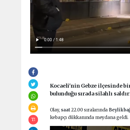
Kocaeli'nin Gebze ilçesinde bi
bulunduğu sırada silahlı saldır
Olay,
saat
22.00 sıralarında
Beylikba
kebapçı dükkanında meydana geldi.