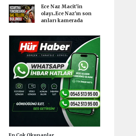
Ece Naz Macit'in
olayı..Ece Naz'ın son
anları kamerada
En Çok Okunanlar