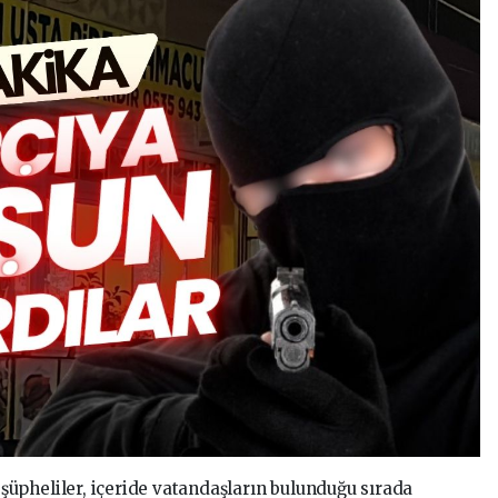
şüpheliler, içeride vatandaşların bulunduğu sırada