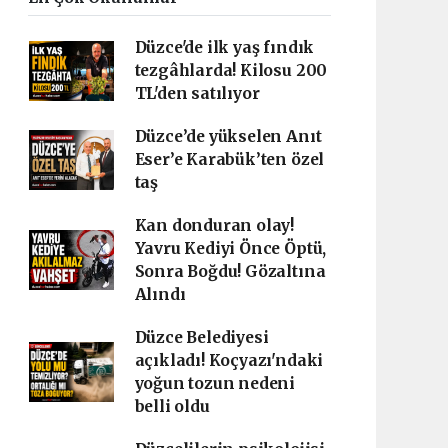
Düzce'de ilk yaş fındık
tezgâhlarda! Kilosu 200
TL'den satılıyor
Düzce’de yükselen Anıt
Eser’e Karabük’ten özel
taş
Kan donduran olay!
Yavru Kediyi Önce Öptü,
Sonra Boğdu! Gözaltına
Alındı
Düzce Belediyesi
açıkladı! Koçyazı'ndaki
yoğun tozun nedeni
belli oldu