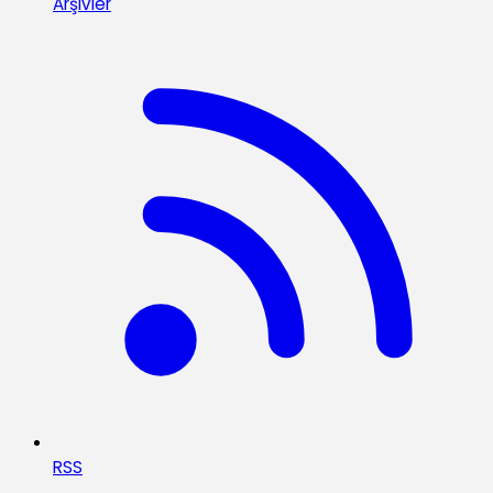
Arşivler
RSS