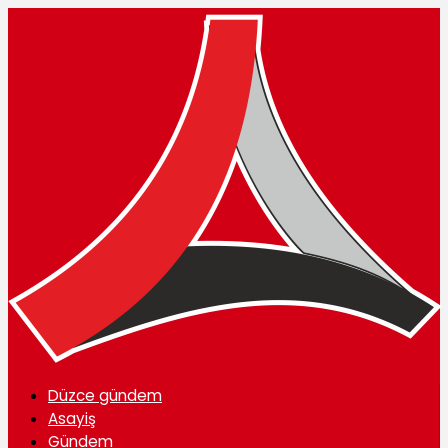
Düzce gündem
Asayiş
Gündem