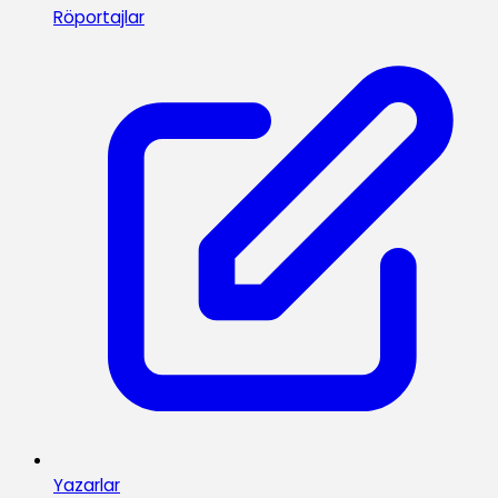
Röportajlar
Yazarlar