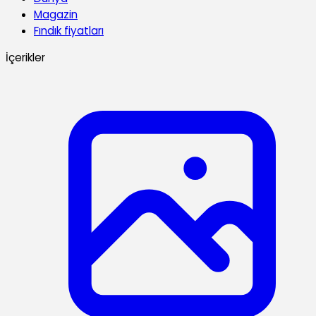
Magazin
Fındık fiyatları
İçerikler