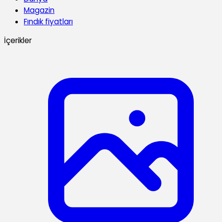
Magazin
Fındık fiyatları
İçerikler