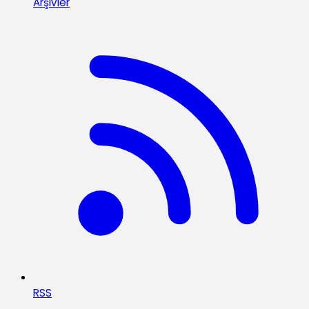
Arşivler
RSS