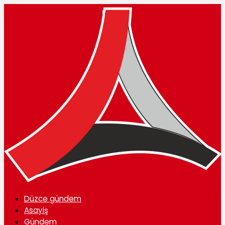
Düzce gündem
Asayiş
Gündem