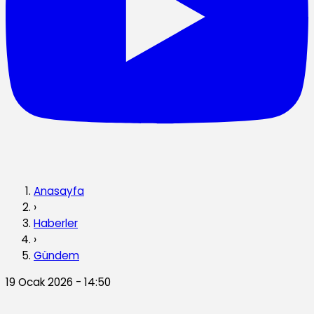
Anasayfa
›
Haberler
›
Gündem
19 Ocak 2026 - 14:50