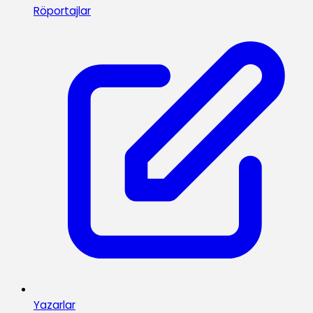
Röportajlar
Yazarlar