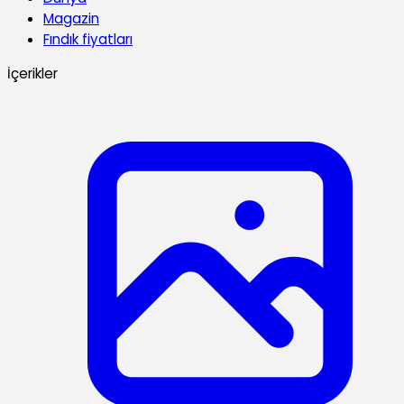
Magazin
Fındık fiyatları
İçerikler