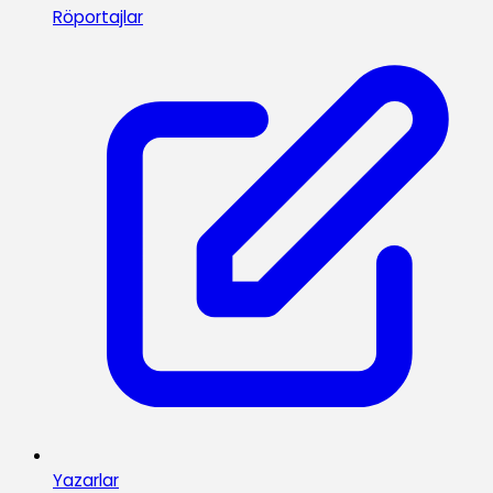
Röportajlar
Yazarlar