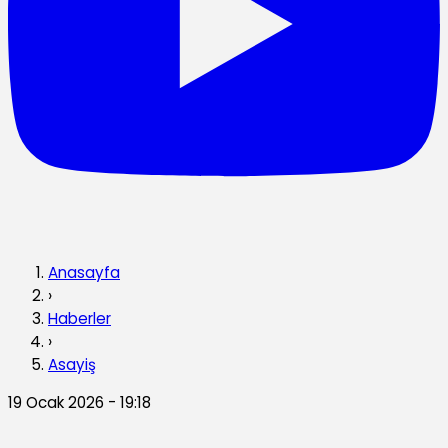
Anasayfa
›
Haberler
›
Asayiş
19 Ocak 2026 - 19:18