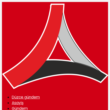
Düzce gündem
Asayiş
Gündem