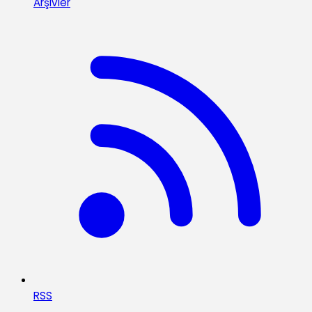
Arşivler
RSS