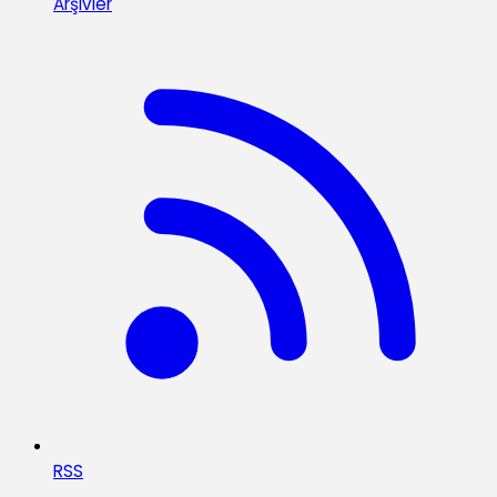
Arşivler
RSS