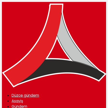
Düzce gündem
Asayiş
Gündem