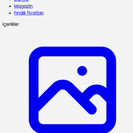
Magazin
Fındık fiyatları
İçerikler