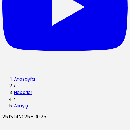
Anasayfa
›
Haberler
›
Asayiş
25 Eylül 2025 - 00:25