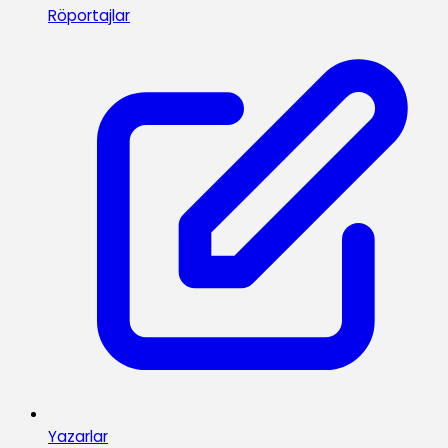
Röportajlar
Yazarlar