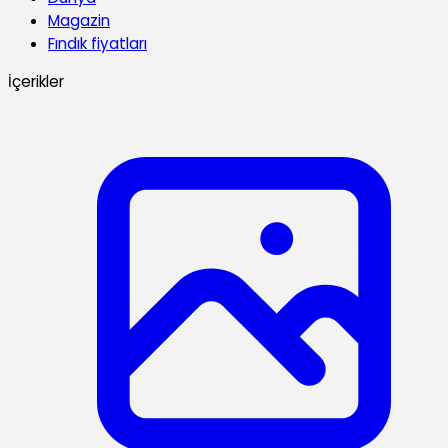
Magazin
Fındık fiyatları
İçerikler