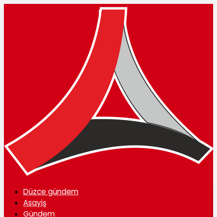
Düzce gündem
Asayiş
Gündem