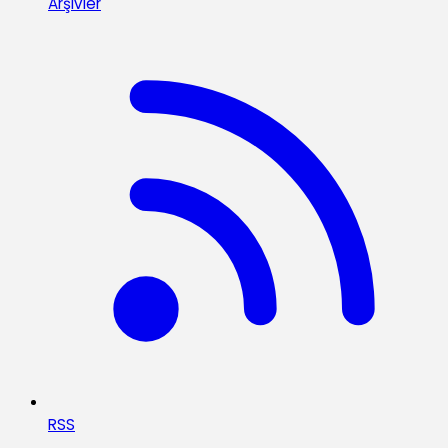
Arşivler
RSS