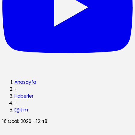
Anasayfa
›
Haberler
›
Eğitim
16 Ocak 2026 - 12:48