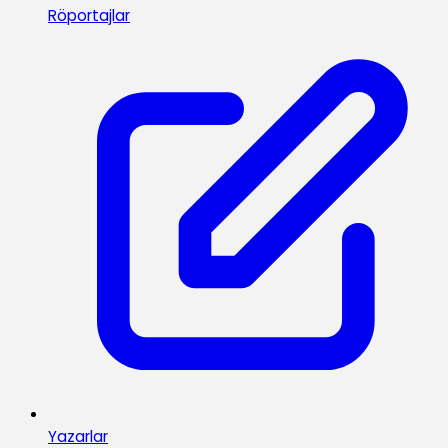
Röportajlar
Yazarlar