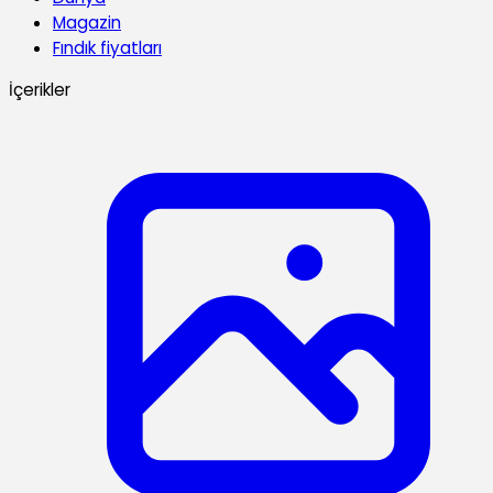
Magazin
Fındık fiyatları
İçerikler