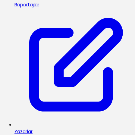
Röportajlar
Yazarlar