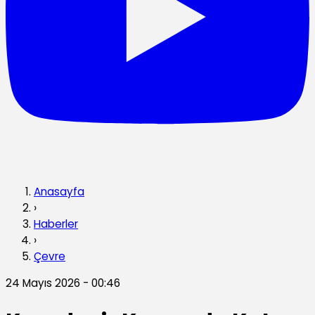
Anasayfa
›
Haberler
›
Çevre
24 Mayıs 2026 - 00:46