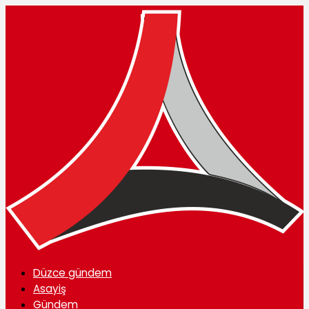
Düzce gündem
Asayiş
Gündem