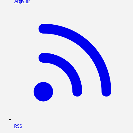
Arşivler
RSS