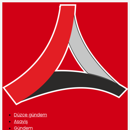
Düzce gündem
Asayiş
Gündem