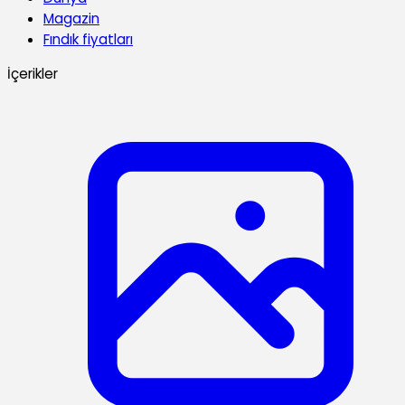
Magazin
Fındık fiyatları
İçerikler