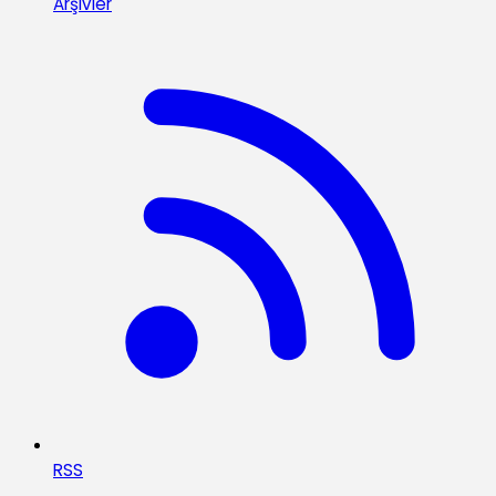
Arşivler
RSS