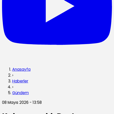
Anasayfa
›
Haberler
›
Gündem
08 Mayıs 2026 - 13:58