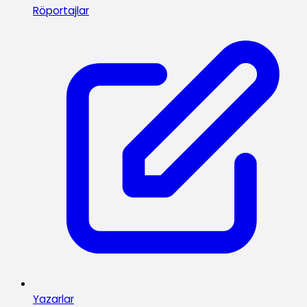
Röportajlar
Yazarlar