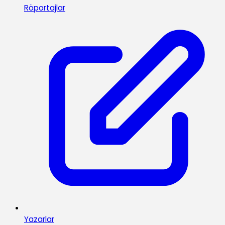
Röportajlar
Yazarlar