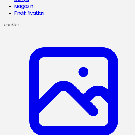
Magazin
Fındık fiyatları
İçerikler