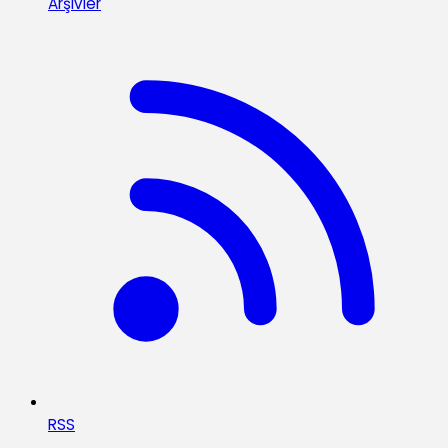
Arşivler
RSS