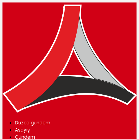
Düzce gündem
Asayiş
Gündem