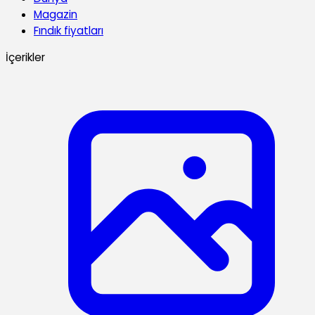
Magazin
Fındık fiyatları
İçerikler