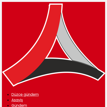
Düzce gündem
Asayiş
Gündem