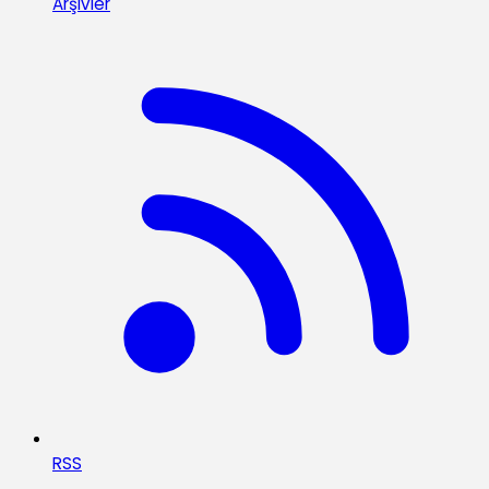
Arşivler
RSS