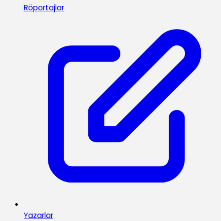
Röportajlar
Yazarlar