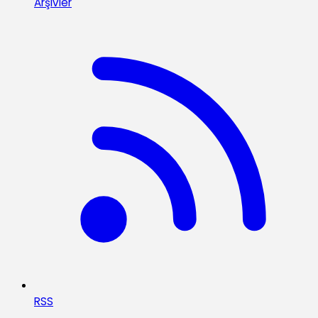
Arşivler
RSS