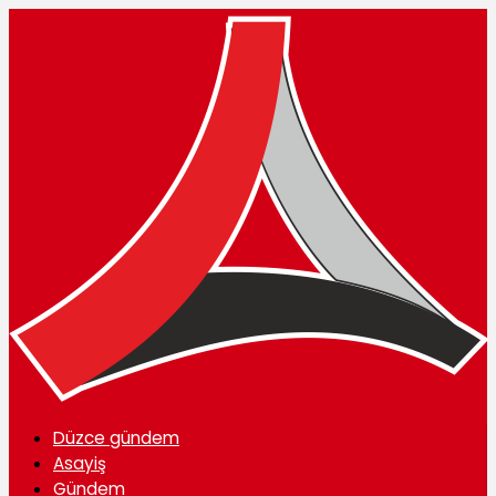
Düzce gündem
Asayiş
Gündem