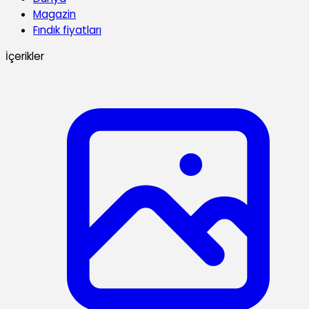
Magazin
Fındık fiyatları
İçerikler