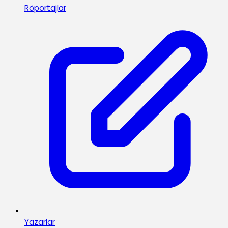
Röportajlar
Yazarlar