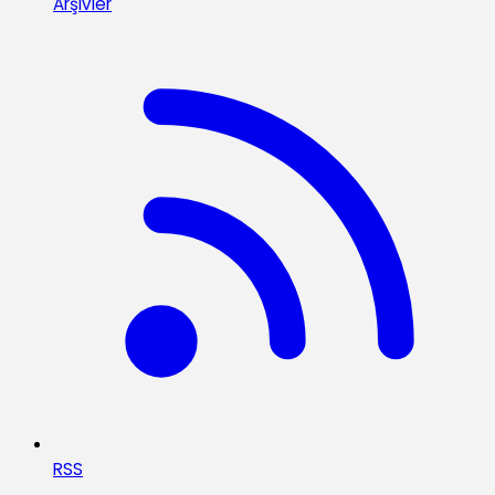
Arşivler
RSS