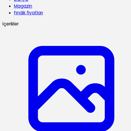
Magazin
Fındık fiyatları
İçerikler