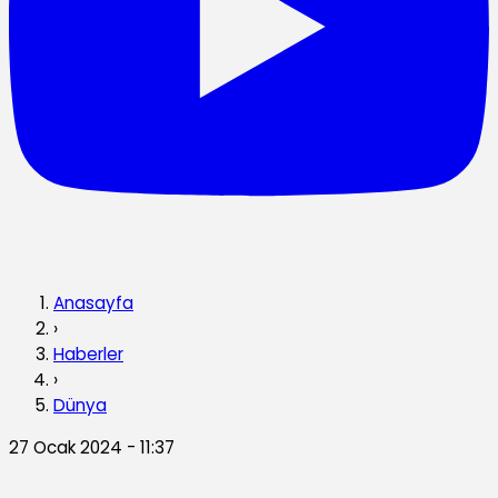
Anasayfa
›
Haberler
›
Dünya
27 Ocak 2024 - 11:37