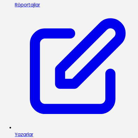
Röportajlar
Yazarlar