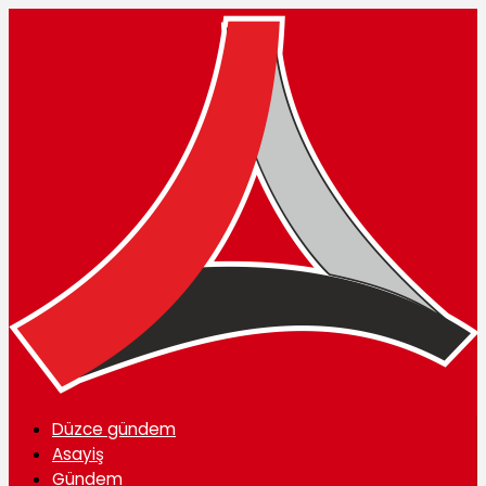
Düzce gündem
Asayiş
Gündem