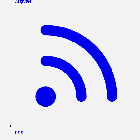
Arşivler
RSS