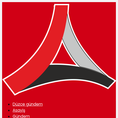
Düzce gündem
Asayiş
Gündem