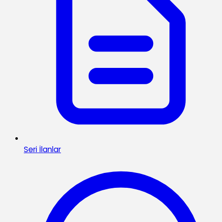
Seri İlanlar