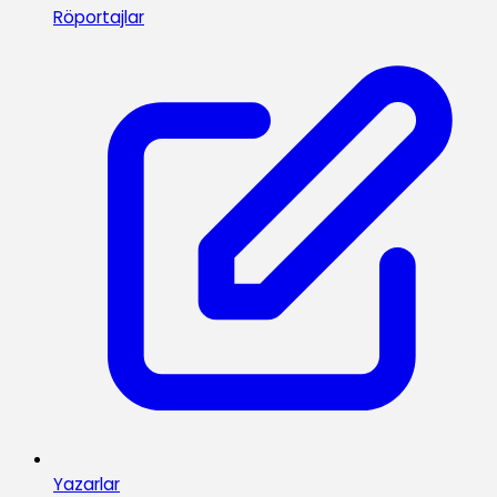
Röportajlar
Yazarlar