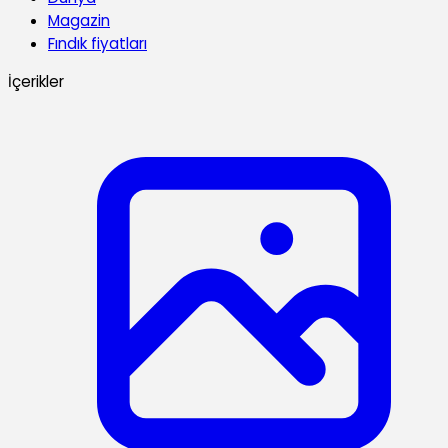
Magazin
Fındık fiyatları
İçerikler