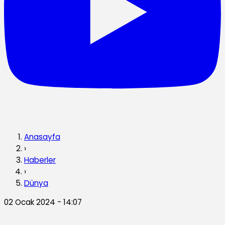
Anasayfa
›
Haberler
›
Dünya
02 Ocak 2024 - 14:07