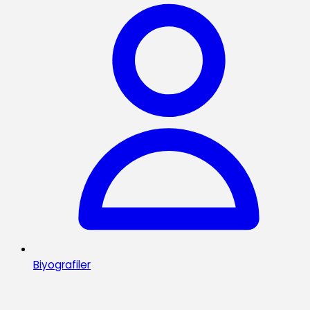
Biyografiler