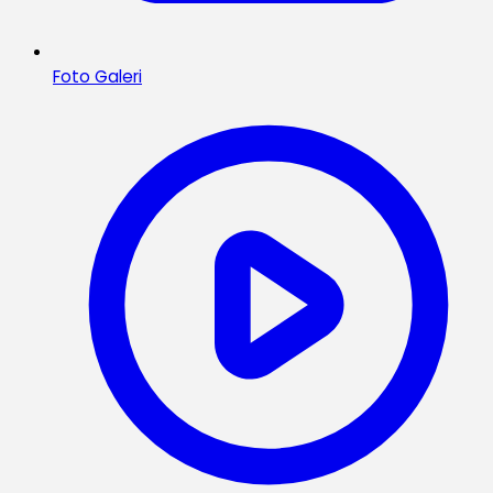
Foto Galeri