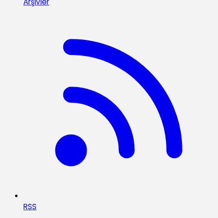
Arşivler
RSS