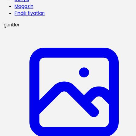
Magazin
Fındık fiyatları
İçerikler