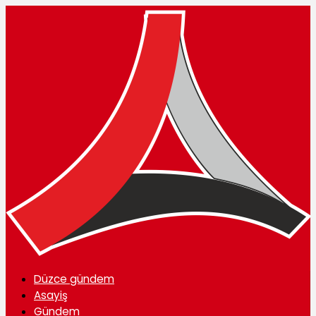
Düzce gündem
Asayiş
Gündem