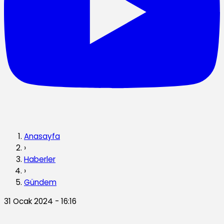
Anasayfa
›
Haberler
›
Gündem
31 Ocak 2024 - 16:16