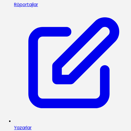
Röportajlar
Yazarlar