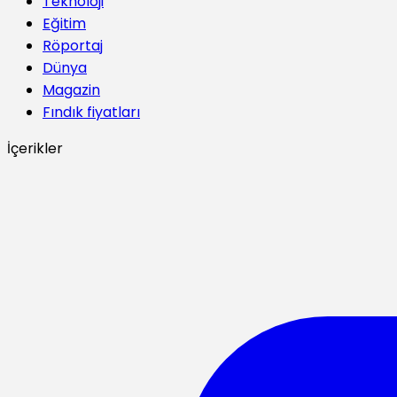
Teknoloji
Eğitim
Röportaj
Dünya
Magazin
Fındık fiyatları
İçerikler