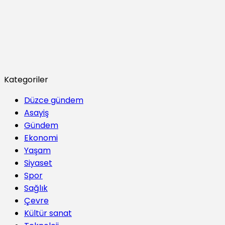
Kategoriler
Düzce gündem
Asayiş
Gündem
Ekonomi
Yaşam
Siyaset
Spor
Sağlık
Çevre
Kültür sanat