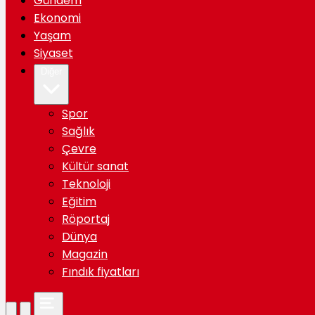
Gündem
Ekonomi
Yaşam
Siyaset
Diğer
Spor
Sağlık
Çevre
Kültür sanat
Teknoloji
Eğitim
Röportaj
Dünya
Magazin
Fındık fiyatları