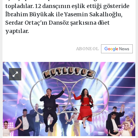
topladılar. 12 dansçının eşlik ettiği gösteride
İbrahim Büyükak ile Yasemin Sakallıoğlu,
Serdar Ortaç'ın Dansöz şarkısına düet
yaptılar.
ABONE OL