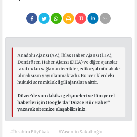
Anadolu Ajansı (AA), İhlas Haber Ajansı (İHA),
Demirören Haber Ajansı (DHA) ve diğer ajanslar
tarafından sağlanan içerikler, editoryal müdahale
olmaksızın yayınlanmaktadır. Bu içeriklerdeki
hukuki sorumluluk ilgili ajanslara aittir.
Düzce’de son dakika gelişmeleri ve tüm yerel
haberler için Google’da “Düzce Hür Haber”
yazarak sitemize ulaşabilirsiniz.
#İbrahim Büyükak
#Yasemin Sakallıoğlu