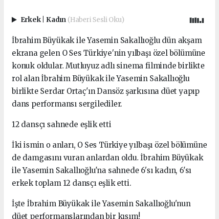
Erkek
|
Kadın
(Haberi Sesli Oku)
İbrahim Büyükak ile Yasemin Sakallıoğlu dün akşam
ekrana gelen O Ses Türkiye'nin yılbaşı özel bölümüne
konuk oldular. Mutluyuz adlı sinema filminde birlikte
rol alan İbrahim Büyükak ile Yasemin Sakallıoğlu
birlikte Serdar Ortaç'ın Dansöz şarkısına düet yapıp
dans performansı sergilediler.
12 dansçı sahnede eşlik etti
İki ismin o anları, O Ses Türkiye yılbaşı özel bölümüne
de damgasını vuran anlardan oldu. İbrahim Büyükak
ile Yasemin Sakallıoğlu'na sahnede 6'sı kadın, 6'sı
erkek toplam 12 dansçı eşlik etti.
İşte İbrahim Büyükak ile Yasemin Sakallıoğlu'nun
düet performanslarından bir kısım!