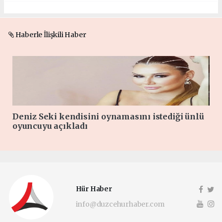
Haberle İlişkili Haber
Deniz Seki kendisini oynamasını istediği ünlü
oyuncuyu açıkladı
Hür Haber
info@duzcehurhaber.com