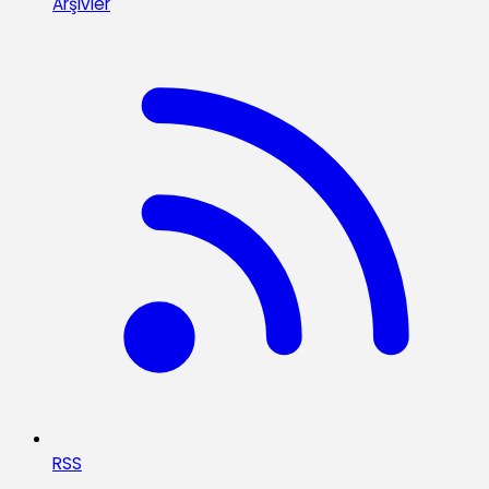
Arşivler
RSS