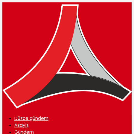
Düzce gündem
Asayiş
Gündem