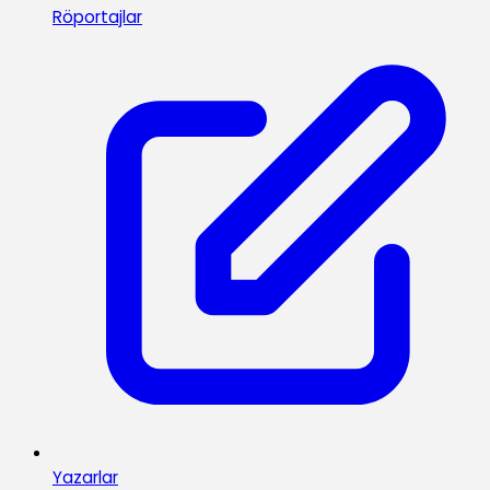
Röportajlar
Yazarlar