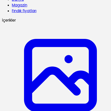
Magazin
Fındık fiyatları
İçerikler