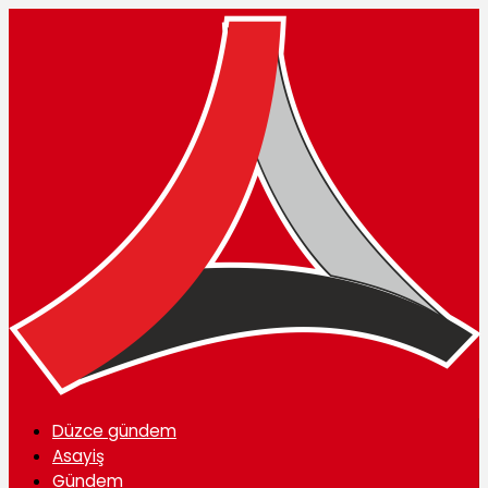
Düzce gündem
Asayiş
Gündem