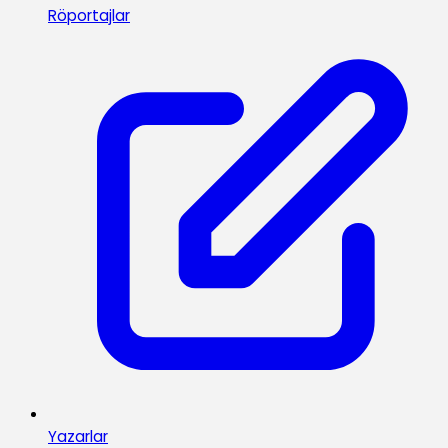
Röportajlar
Yazarlar