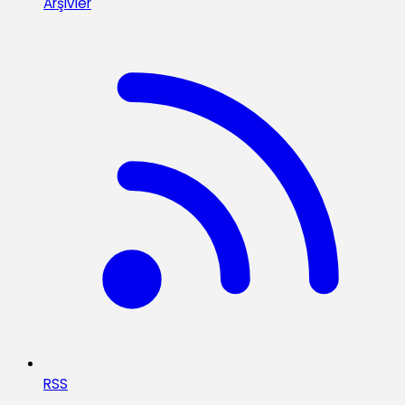
Arşivler
RSS