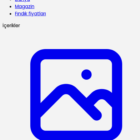
Magazin
Fındık fiyatları
İçerikler