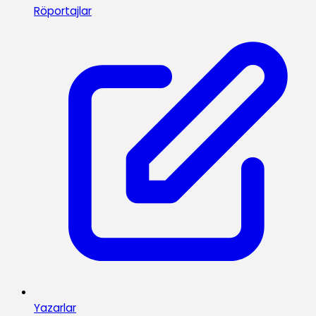
Röportajlar
Yazarlar