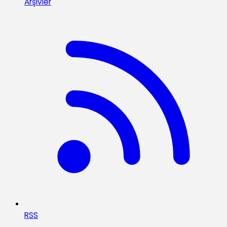
Arşivler
RSS