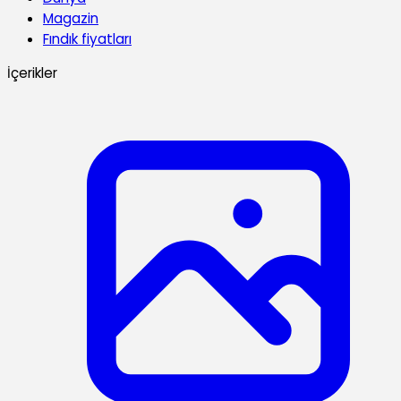
Magazin
Fındık fiyatları
İçerikler