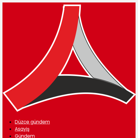
Düzce gündem
Asayiş
Gündem