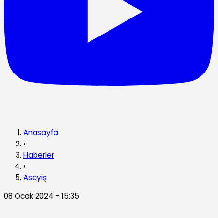
Anasayfa
›
Haberler
›
Asayiş
08 Ocak 2024 - 15:35