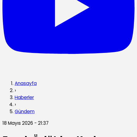
Anasayfa
›
Haberler
›
Gündem
18 Mayıs 2026 - 21:37