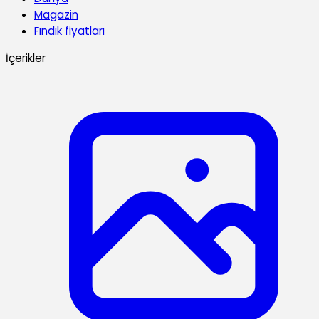
Magazin
Fındık fiyatları
İçerikler