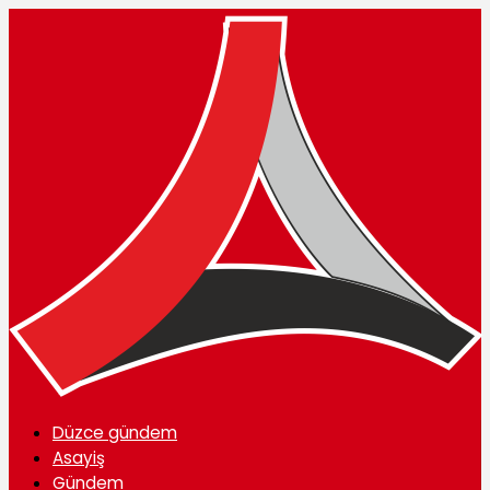
Düzce gündem
Asayiş
Gündem