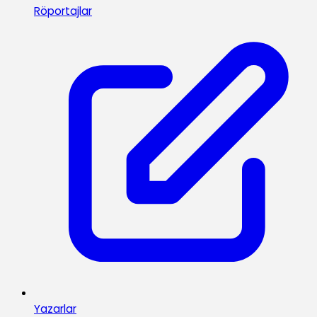
Röportajlar
Yazarlar