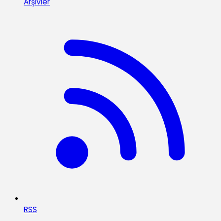
Arşivler
RSS