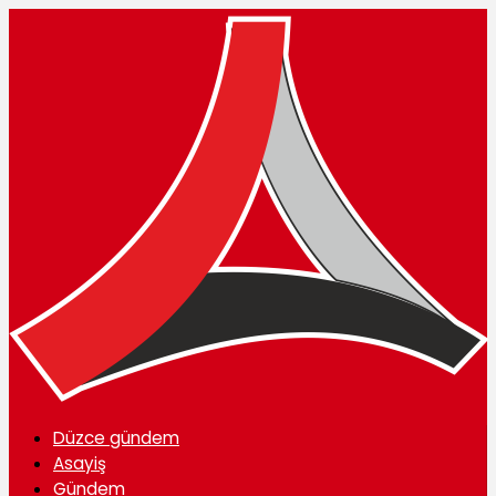
Düzce gündem
Asayiş
Gündem