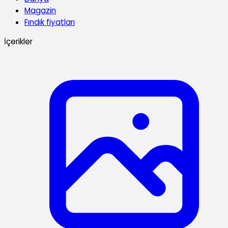
Magazin
Fındık fiyatları
İçerikler