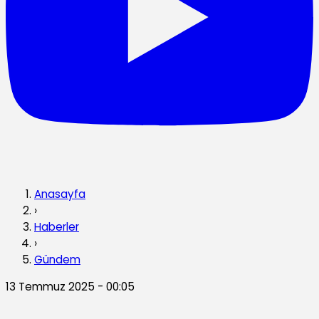
Anasayfa
›
Haberler
›
Gündem
13 Temmuz 2025 - 00:05