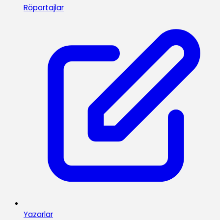
Röportajlar
Yazarlar