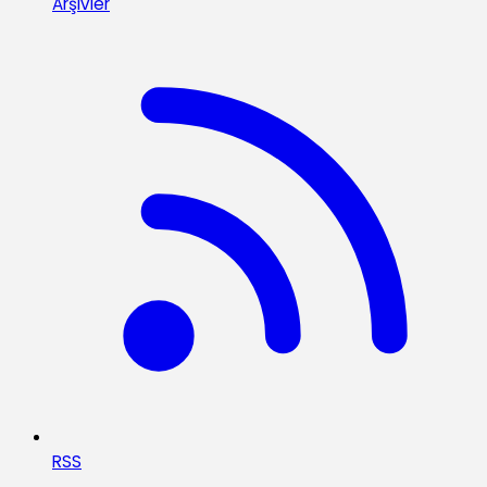
Arşivler
RSS