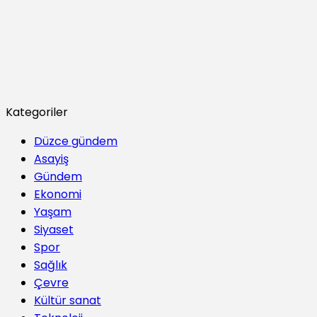
Kategoriler
Düzce gündem
Asayiş
Gündem
Ekonomi
Yaşam
Siyaset
Spor
Sağlık
Çevre
Kültür sanat