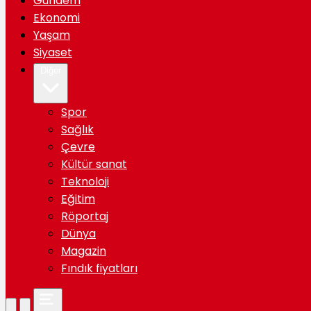
Gündem
Ekonomi
Yaşam
Siyaset
Diğer
Spor
Sağlık
Çevre
Kültür sanat
Teknoloji
Eğitim
Röportaj
Dünya
Magazin
Fındık fiyatları