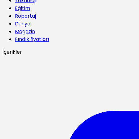
Teknoloji
Eğitim
Röportaj
Dünya
Magazin
Fındık fiyatları
İçerikler