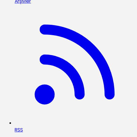
Arşivler
RSS