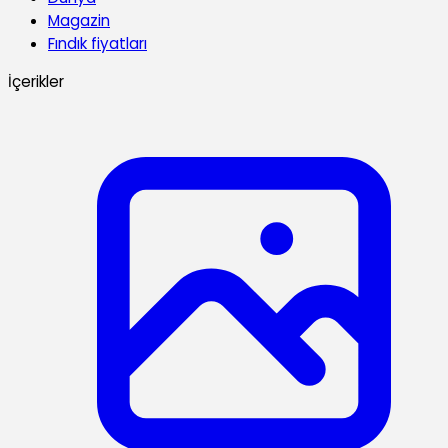
Magazin
Fındık fiyatları
İçerikler