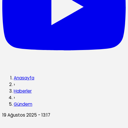
Anasayfa
›
Haberler
›
Gündem
19 Ağustos 2025 - 13:17