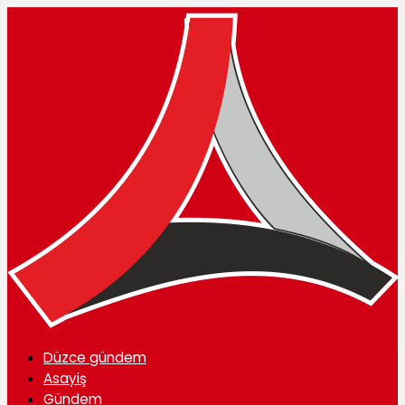
Düzce gündem
Asayiş
Gündem