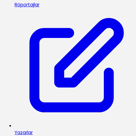
Röportajlar
Yazarlar