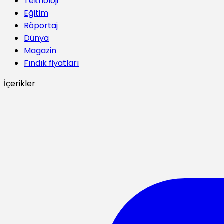
Teknoloji
Eğitim
Röportaj
Dünya
Magazin
Fındık fiyatları
İçerikler