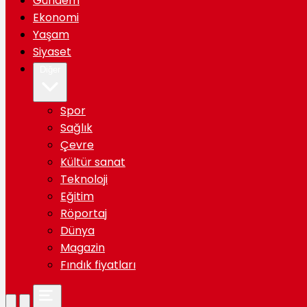
Gündem
Ekonomi
Yaşam
Siyaset
Diğer
Spor
Sağlık
Çevre
Kültür sanat
Teknoloji
Eğitim
Röportaj
Dünya
Magazin
Fındık fiyatları