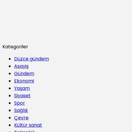
Kategoriler
Düzce gündem
Asayiş
Gündem
Ekonomi
Yaşam
Siyaset
Spor
Sağlık
Çevre
Kültür sanat