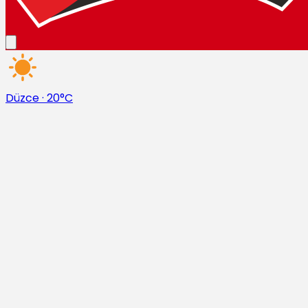
Düzce
·
20°C