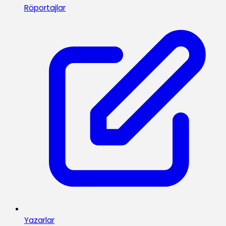
Röportajlar
Yazarlar