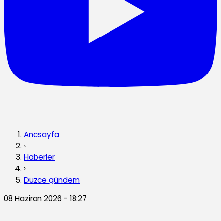
Anasayfa
›
Haberler
›
Düzce gündem
08 Haziran 2026 - 18:27