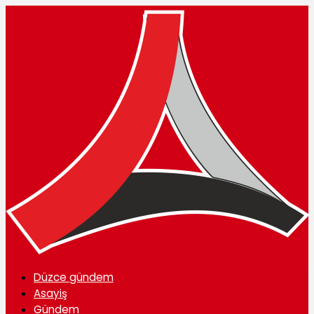
Düzce gündem
Asayiş
Gündem