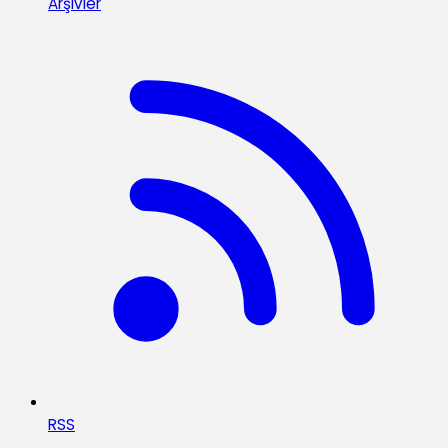
Arşivler
RSS