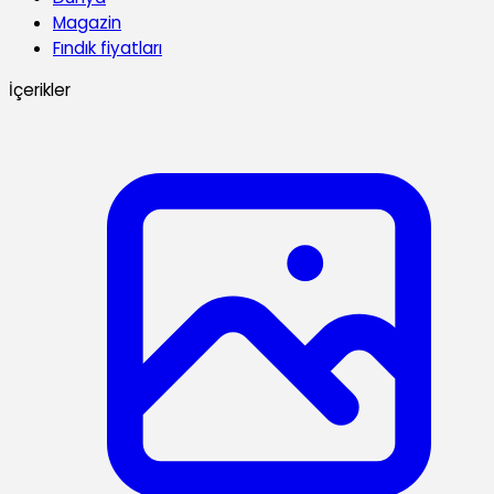
Magazin
Fındık fiyatları
İçerikler