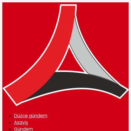
Düzce gündem
Asayiş
Gündem