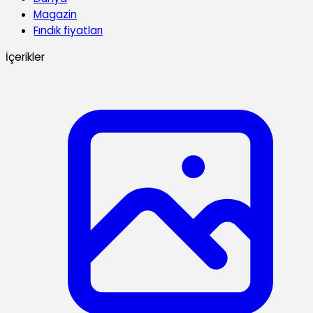
Magazin
Fındık fiyatları
İçerikler