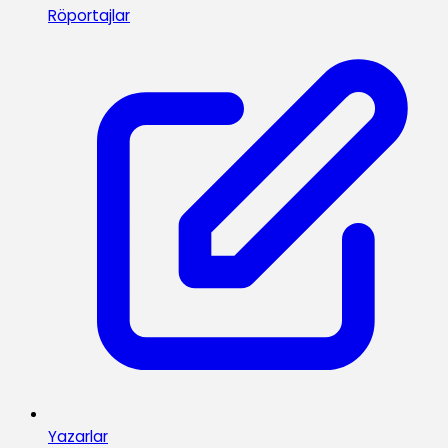
Röportajlar
Yazarlar