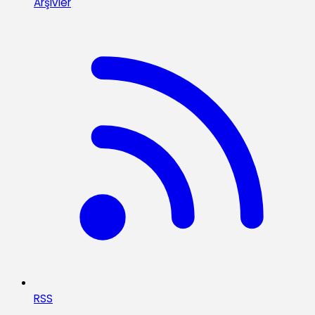
Arşivler
RSS