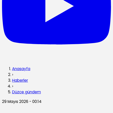
Anasayfa
›
Haberler
›
Düzce gündem
29 Mayıs 2026 - 00:14